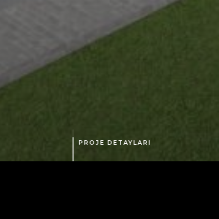
PROJE DETAYLARI