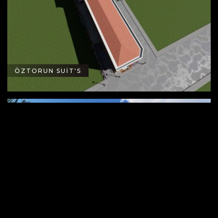
ÖZTORUN SUIT'S